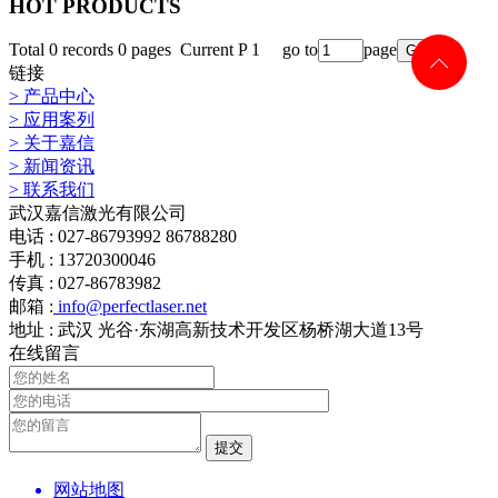
HOT PRODUCTS
Total 0 records 0 pages Current P 1 go to
page
链接
> 产品中心
> 应用案列
> 关于嘉信
> 新闻资讯
> 联系我们
武汉嘉信激光有限公司
电话 : 027-86793992 86788280
手机 : 13720300046
传真 : 027-86783982
邮箱 :
info@perfectlaser.net
地址 : 武汉 光谷·东湖高新技术开发区杨桥湖大道13号
在线留言
提交
网站地图