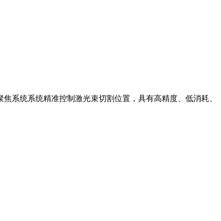
聚焦系统系统精准控制激光束切割位置，具有高精度、低消耗、