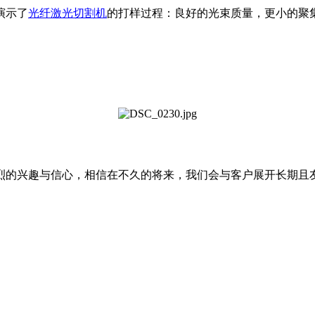
演示了
光纤激光切割机
的打样过程：良好的光束质量，更小的聚
烈的兴趣与信心，相信在不久的将来，我们会与客户展开长期且