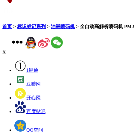
首页
>
标识标记系列
>
油墨喷码机
> 全自动高解析喷码机 PM-9
X
1键通
豆瓣网
开心网
百度贴吧
QQ空间