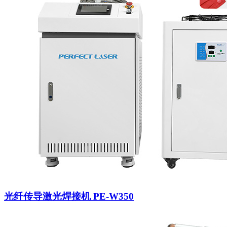
光纤传导激光焊接机 PE-W350