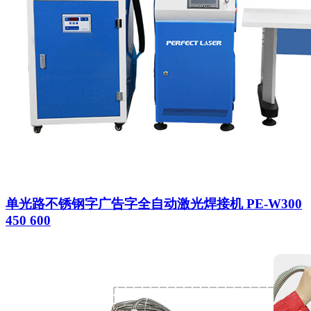
单光路不锈钢字广告字全自动激光焊接机 PE-W300
450 600