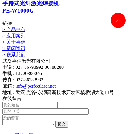
手持式光纤激光焊接机
PE-W1000G
链接
> 产品中心
> 应用案列
> 关于嘉信
> 新闻资讯
> 联系我们
武汉嘉信激光有限公司
电话 : 027-86793992 86788280
手机 : 13720300046
传真 : 027-86783982
邮箱 :
info@perfectlaser.net
地址 : 武汉 光谷·东湖高新技术开发区杨桥湖大道13号
在线留言
提交