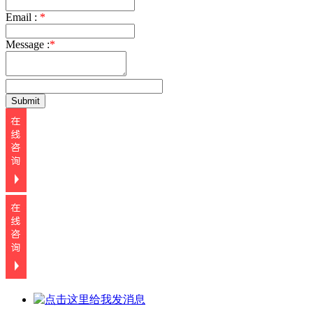
Email :
*
Message :
*