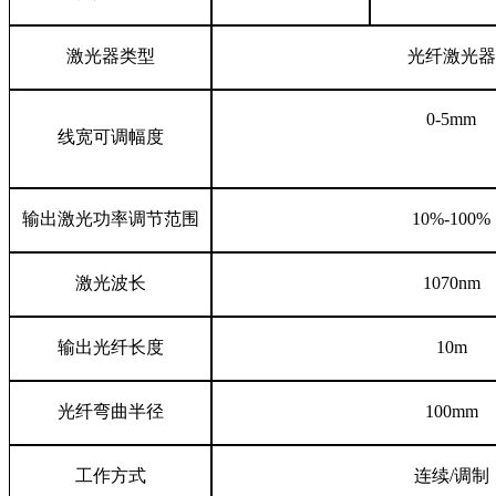
激光器类型
光纤激光器
0-5mm
线宽可调幅度
输出激光
功率
调节范围
10%-100%
激光
波长
1070nm
输出光纤长度
10m
光纤弯曲半径
100mm
工作方式
连续/调制