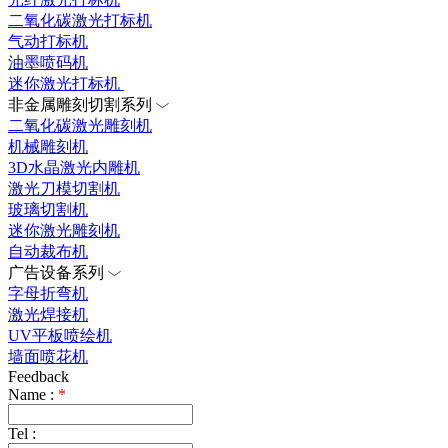
二氧化碳激光打标机
气动打标机
油墨喷码机
迷你激光打标机
非金属雕刻切割系列
二氧化碳激光雕刻机
机械雕刻机
3D水晶激光内雕机
激光刀模切割机
玻璃切割机
迷你激光雕刻机
自动裁布机
广告设备系列
字母折弯机
激光焊接机
UV平板喷绘机
墙面喷花机
Feedback
Name :
*
Tel :