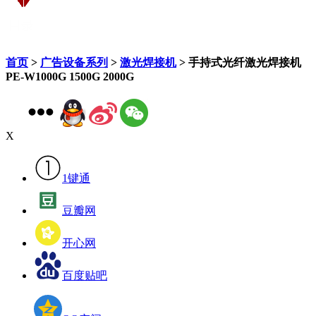
首页
>
广告设备系列
>
激光焊接机
> 手持式光纤激光焊接机
PE-W1000G 1500G 2000G
X
1键通
豆瓣网
开心网
百度贴吧