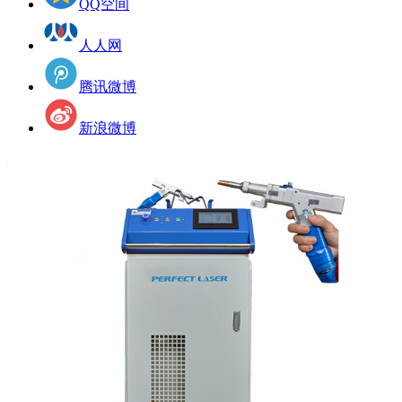
QQ空间
人人网
腾讯微博
新浪微博